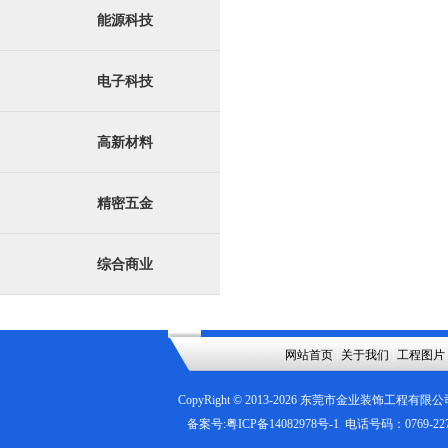
能源科技
电子科技
高新材料
精密五金
综合商业
网站首页
|
关于我们
|
工程图片
CopyRight © 2013-
2026
东莞市金业装饰工程有限公
备案号:
粤ICP备14082978号-1
电话号码：0769-2276