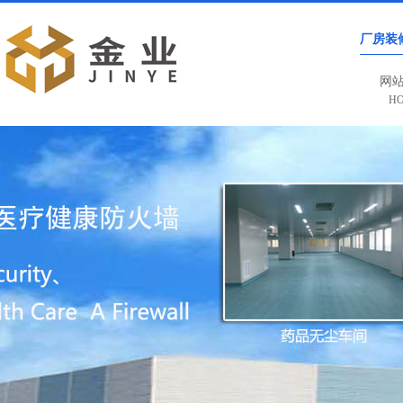
厂房装
网
H