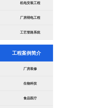
机电安装工程
厂房弱电工程
工艺管路系统
工程案例简介
厂房装修
生物科技
食品医疗