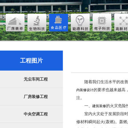
工程图片
无尘车间工程
随着我们生活水平的改
的要求也越来越高
内装修设计
厂房装修工程
注。
一、
的火灾危险
建筑装修
室内火灾处于发展阶段时
中央空调工程
修材料瞬间起火(轰燃)。轰