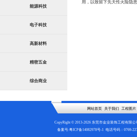
用，以致留下先天性火险隐
能源科技
电子科技
高新材料
精密五金
综合商业
网站首页
|
关于我们
|
工程图片
CopyRight © 2013-
2026
东莞市金业装饰工程有限公
备案号:
粤ICP备14082978号-1
电话号码：0769-2276