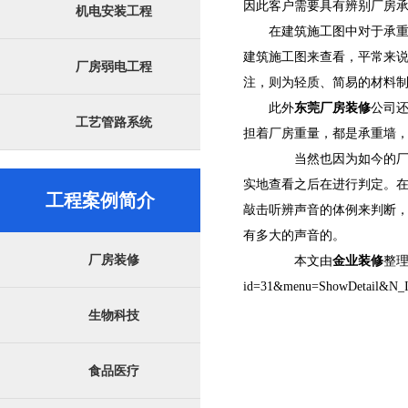
因此客户需要具有辨别厂房
机电安装工程
在建筑施工图中对于承重墙
建筑施工图来查看，平常来
厂房弱电工程
注，则为轻质、简易的材料
此外
东莞厂房装修
公司
工艺管路系统
担着厂房重量，都是承重墙
当然也因为如今的厂房
实地查看之后在进行判定。
工程案例简介
敲击听辨声音的体例来判断
有多大的声音的。
厂房装修
本文由
金业装修
整理发
id=31&menu=ShowDetail&N_
生物科技
食品医疗