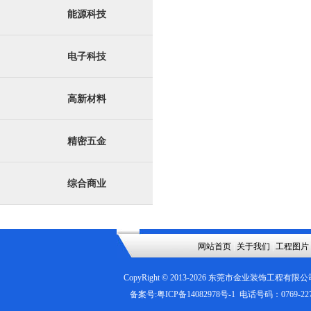
能源科技
电子科技
高新材料
精密五金
综合商业
网站首页
|
关于我们
|
工程图片
CopyRight © 2013-
2026
东莞市金业装饰工程有限公
备案号:
粤ICP备14082978号-1
电话号码：0769-2276