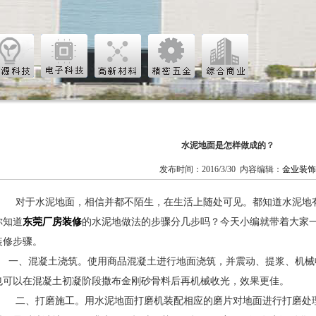
水泥地面是怎样做成的？
发布时间：2016/3/30 内容编辑：
金业装饰
对于水泥地面，相信并都不陌生，在生活上随处可见。都知道水泥地
你知道
东莞厂房装修
的水泥地做法的步骤分几步吗？今天小编就带着大家
装修步骤。
一、混凝土浇筑。使用商品混凝土进行地面浇筑，并震动、提浆、机械
也可以在混凝土初凝阶段撒布金刚砂骨料后再机械收光，效果更佳。
二、打磨施工。用水泥地面打磨机装配相应的磨片对地面进行打磨处