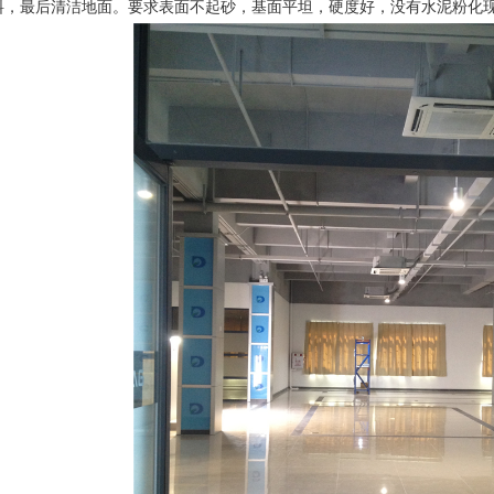
料，最后清洁地面。要求表面不起砂，基面平坦，硬度好，没有水泥粉化