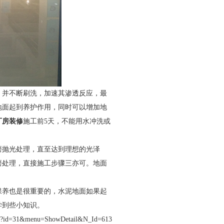
，并不断刷洗，加速其渗透反应，最
地面起到养护作用，同时可以增加地
厂房装修
施工前5天，不能用水冲洗或
抛光处理，直至达到理想的光泽
磨处理，直接施工步骤三亦可。地面
。
保养也是很重要的，水泥地面如果起
学到些小知识。
asp?id=31&menu=ShowDetail&N_Id=613