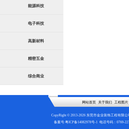
能源科技
电子科技
高新材料
精密五金
综合商业
网站首页
|
关于我们
|
工程图片
CopyRight © 2013-
2026
东莞市金业装饰工程有限公
备案号:
粤ICP备14082978号-1
电话号码：0769-2276