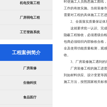
时使施工人员熟悉施工图纸
机电安装工程
工作的有效实施。当前装修
需要对工程的具体施工工艺
厂房弱电工程
2、全面落实质量保证体
这就要求统一认识、完
工艺管路系统
隐蔽工程验收，必须逐级自
包商必须组织内部验收合格
全及使用功能质量检测，观
工程案例简介
收。
3、厂房装修施工遇到的
厂房装修
厂房装修工程的施工进
到如材料供应、设计变更等
施工方法，按照国家相关标
生物科技
食品医疗