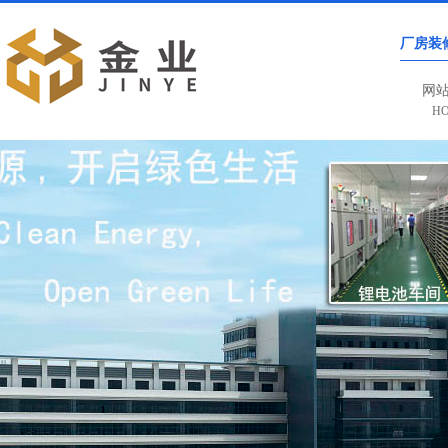
厂房装
网
H