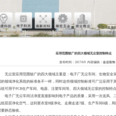
应用范围较广的四大领域无尘室控制特点
发布时间：2017/6/9 内容编辑：
金业装饰
无尘室应用范围较广的四大领域主要是：
电子厂无尘车间
、
生物安全
同的领域净化系统的标准各不一样，同时这些领域控制标准可广泛应用于
系统可用于PCB生产车间、电器、注塑车间等。四大领域
无尘室
的控制特
电子厂无尘车间洁净度直接影响到电子产品的质量，采用一次送风、二
机组层层净化空气，达到更衣室8级净化、走廊走道7级、生产车间6级，局
需要静态验收。