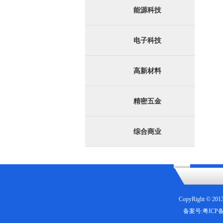
能源科技
电子科技
高新材料
精密五金
综合商业
CopyRight © 201
备案号:
粤ICP备