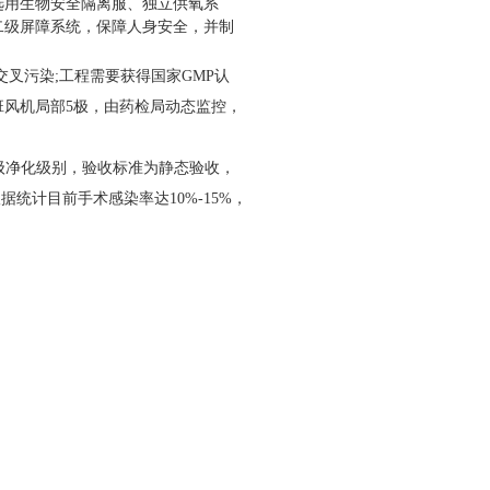
选用生物安全隔离服、独立供氧系
二级屏障系统，保障人身安全，并制
叉污染;工程需要获得国家GMP认
风机局部5极，由药检局动态监控，
千级净化级别，验收标准为静态验收，
统计目前手术感染率达10%-15%，