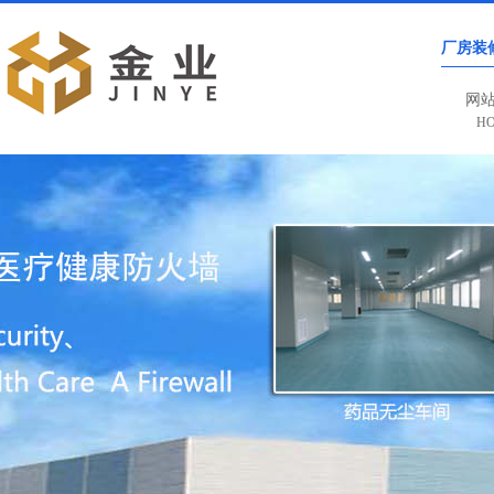
厂房装
网
H