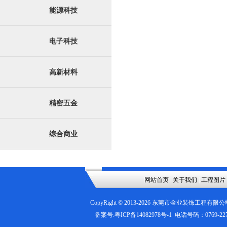
能源科技
电子科技
高新材料
精密五金
综合商业
网站首页
|
关于我们
|
工程图片
CopyRight © 2013-
2026
东莞市金业装饰工程有限公
备案号:
粤ICP备14082978号-1
电话号码：0769-2276