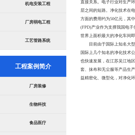
直接关系。电子行业对生产环
机电安装工程
层之间的短路。净化技术在电
方面的费用约为50亿元，其
厂房弱电工程
(FPD)产业作为支撑我国
世界上面积最大的净化车间即
工艺管路系统
目前由于国际上知名大型电
国际上几个知名的净化技术
也快速发展，在江苏吴江地区
工程案例简介
套、抹布和无尘服等产品生
益精密化、微型化，对净化
厂房装修
生物科技
食品医疗