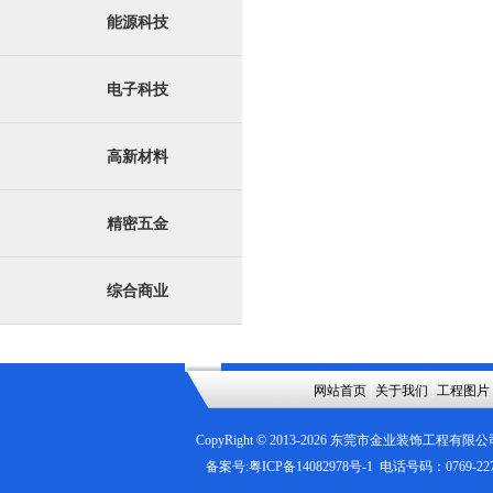
能源科技
电子科技
高新材料
精密五金
综合商业
网站首页
|
关于我们
|
工程图片
CopyRight © 2013-
2026
东莞市金业装饰工程有限公
备案号:
粤ICP备14082978号-1
电话号码：0769-2276