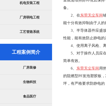
室就需维持好环境且保持
机电安装工程
备。
2、在
东莞无尘车间
厂房弱电工程
能十分有效抑制由于人的
3、半导体器件应盛放
工艺管路系统
性能，能有效防止静电的
4、使用离子风枪、离
工程案例简介
5、对于操作人员应在
简单有效。
厂房装修
6、
东莞无尘车间
用
的阻燃型PF发泡塑胶板
生物科技
坪，有严格要求防静电的
食品医疗